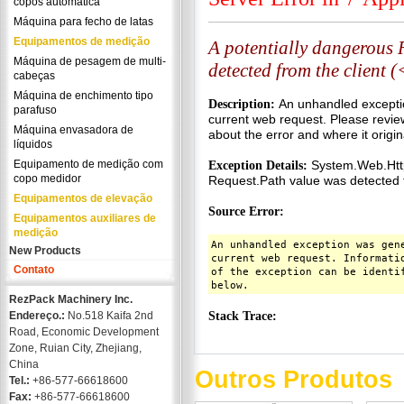
copos automática
Máquina para fecho de latas
Equipamentos de medição
Máquina de pesagem de multi-
cabeças
Máquina de enchimento tipo
parafuso
Máquina envasadora de
líquidos
Equipamento de medição com
copo medidor
Equipamentos de elevação
Equipamentos auxiliares de
medição
New Products
Contato
RezPack Machinery Inc.
Endereço.:
No.518 Kaifa 2nd
Road, Economic Development
Zone, Ruian City, Zhejiang,
China
Outros Produtos
Tel.:
+86-577-66618600
Fax:
+86-577-66618600