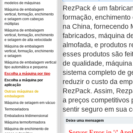
modelos de máquinas
RezPack é um fabricant
Máquina de embalagem
vertical, formação, enchimento
formação, enchimento 
e selagem com cabeças
múltiplas
na China, fornecendo
Máquina de embalagem
fabricados, máquina d
vertical, formação, enchimento
e selagem de alta velocidade
almofada, e produtos 
Máquina de embalagem
vertical, formação, enchimento
esses produtos são fei
e selagem
de qualidade, máquina
Máquina de embalagem vertical
tipo automática e pequena
sistema completo de g
Escolha a máquina por tipo
reduzir o custo da emp
Escolha a máquina por
aplicação
RezPack. Assim, Rezpa
Outras máquinas de
embalagem
a preços competitivos 
Máquina de selagem em vácuo
sentir seguro em sua 
Termoseladora
Embaladora tridimensional
Deixe uma mensagem
Máquina termoformadora
Máquina de enchimento de