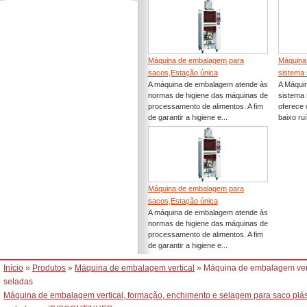
Máquina de embalagem para
Máquina
sacos,Estação única
sistema 
A máquina de embalagem atende às
A Máqui
normas de higiene das máquinas de
sistema 
processamento de alimentos. A fim
oferece c
de garantir a higiene e...
baixo ru
Máquina de embalagem para
sacos,Estação única
A máquina de embalagem atende às
normas de higiene das máquinas de
processamento de alimentos. A fim
de garantir a higiene e...
Início
»
Produtos
»
Máquina de embalagem vertical
» Máquina de embalagem verti
seladas
Máquina de embalagem vertical, formação, enchimento e selagem para saco plás