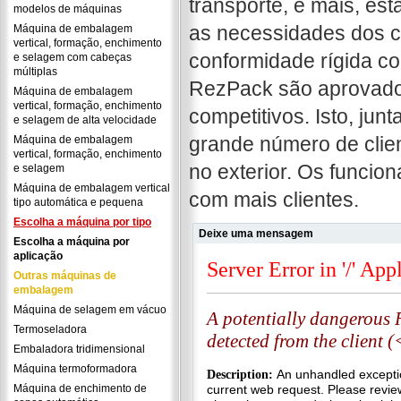
transporte, e mais, e
modelos de máquinas
as necessidades dos cl
Máquina de embalagem
vertical, formação, enchimento
conformidade rígida co
e selagem com cabeças
múltiplas
RezPack são aprovados
Máquina de embalagem
vertical, formação, enchimento
competitivos. Isto, ju
e selagem de alta velocidade
grande número de clien
Máquina de embalagem
vertical, formação, enchimento
no exterior. Os funcio
e selagem
Máquina de embalagem vertical
com mais clientes.
tipo automática e pequena
Escolha a máquina por tipo
Deixe uma mensagem
Escolha a máquina por
aplicação
Outras máquinas de
embalagem
Máquina de selagem em vácuo
Termoseladora
Embaladora tridimensional
Máquina termoformadora
Máquina de enchimento de