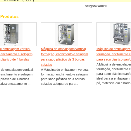
height="400">
 Produtos
e embalagem vertical,
Máquina de embalagem vertical,
Máquina de embalagem v
 enchimento e selagem
formação, enchimento e selagem
formação, enchimento e
plástico de 4 bordas
para saco plástico de 3 bordas
para saco plástico sanf
A Máquina de embalagem
seladas
formação, enchimento e
 de embalagem vertical,
A Máquina de embalagem vertical,
para saco plástico sanf
 enchimento e selagem
formação, enchimento e selagem
ideal para a embalagem 
plástico de 4 bordas
para saco plástico de 3 bordas
pó, materiais em estado s
aliza ensacamento ...
seladas adequa-se para...