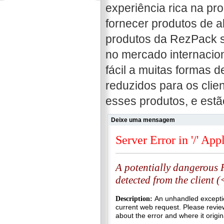
experiência rica na p
fornecer produtos de a
produtos da RezPack sã
no mercado internacion
fácil a muitas formas d
reduzidos para os clie
esses produtos, e estã
Deixe uma mensagem