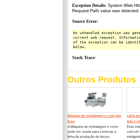
Outros Produtos
Máquina de embalagem e corte tipo
Linha de
fluxo
leite e c
A Máquina de embalagem e corte
Esta má
pode ser usada para conectar a
com um s
linha de produção de doces,
intelige