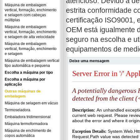
atencioso. Devido à de
Máquina de embalagem
estrita conformidade 
vertical, formação, enchimento
e selagem com cabeças
certificação ISO9001, 
múltiplas
Máquina de embalagem
OEM está igualmente di
vertical, formação, enchimento
e selagem de alta velocidade
seguro na escolha e u
Máquina de embalagem
equipamentos de mediç
vertical, formação, enchimento
e selagem
Máquina de embalagem vertical
Deixe uma mensagem
tipo automática e pequena
Escolha a máquina por tipo
Escolha a máquina por
aplicação
Outras máquinas de
embalagem
Máquina de selagem em vácuo
Termoseladora
Embaladora tridimensional
Máquina termoformadora
Máquina de enchimento de
copos automática