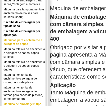
Máquina de embalagem para
sacos,Contagem automática
Máquina de embalage
Máquina para tamponamento e
enchimento de bolsas para
Máquina de embalag
líquidos (spout)
Escolha de embalagem por
com câmara simples,
tipo de saco
de embalagem a vácu
Escolha de embalagem por
aplicação
400
Máquinas para enchimento e
selagem de copos
Obrigado por visitar a
Máquina rotativa de enchimento
e selagem de copos, copos
página apresenta a M
simples
com câmara simples e
Máquina rotativa de enchimento
e selagem de copos, copos
vácuo, que oferecem 
duplos
máquina horizontal de
características como s
enchimento e selagem de
copos, copos de plástico
Aplicação
máquina horizontal de
Tanto Máquina de emb
enchimento e selagem de
formas para copos de plástico,
embalagem a vácuo são
Termoformadora
Máquina de embalagem tipo