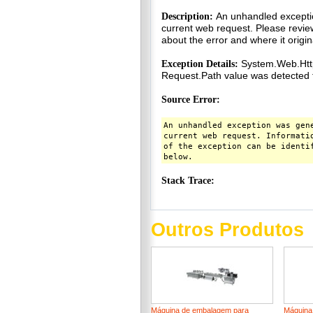
Outros Produtos
Máquina de embalagem para
Máquina