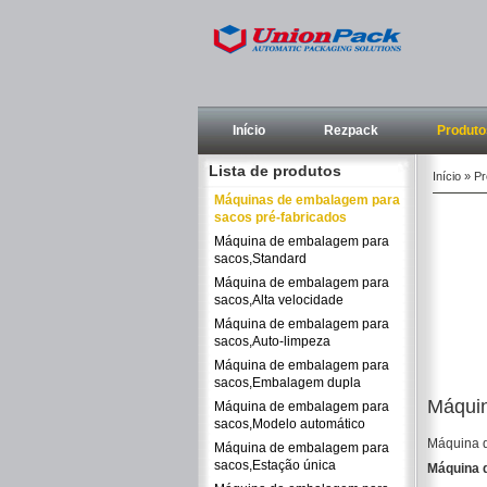
Início
Rezpack
Produto
Lista de produtos
Início
»
Pr
Máquinas de embalagem para
sacos pré-fabricados
Máquina de embalagem para
sacos,Standard
Máquina de embalagem para
sacos,Alta velocidade
Máquina de embalagem para
sacos,Auto-limpeza
Máquina de embalagem para
sacos,Embalagem dupla
Máquin
Máquina de embalagem para
sacos,Modelo automático
Máquina d
Máquina de embalagem para
sacos,Estação única
Máquina 