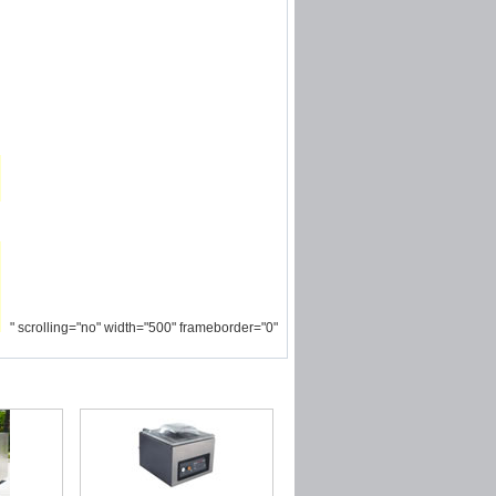
" scrolling="no" width="500" frameborder="0"