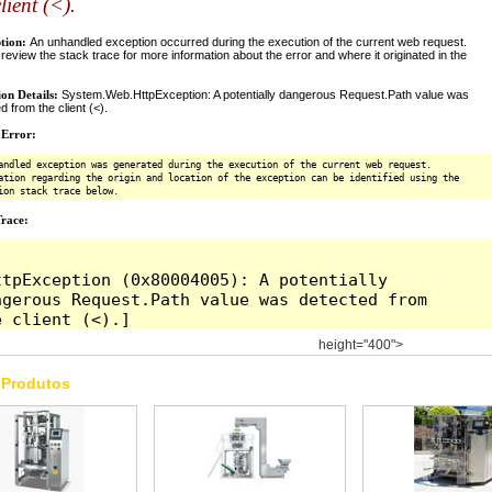
height="400">
 Produtos