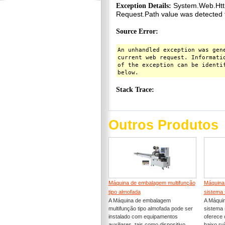
Outros Produtos
Máquina de embalagem multifunção
Máquina
tipo almofada
sistema 
A Máquina de embalagem
A Máqui
multifunção tipo almofada pode ser
sistema 
instalado com equipamentos
oferece c
auxiliares, tais como dispositivo...
baixo ru