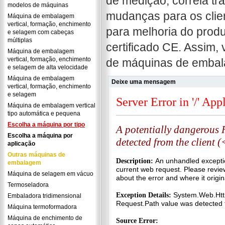
de medição, correia tr
modelos de máquinas
mudanças para os clie
Máquina de embalagem
vertical, formação, enchimento
para melhoria do produ
e selagem com cabeças
múltiplas
certificado CE. Assim, 
Máquina de embalagem
vertical, formação, enchimento
de máquinas de embal
e selagem de alta velocidade
Máquina de embalagem
Deixe uma mensagem
vertical, formação, enchimento
e selagem
Máquina de embalagem vertical
tipo automática e pequena
Escolha a máquina por tipo
Escolha a máquina por
aplicação
Outras máquinas de
embalagem
Máquina de selagem em vácuo
Termoseladora
Embaladora tridimensional
Máquina termoformadora
Máquina de enchimento de