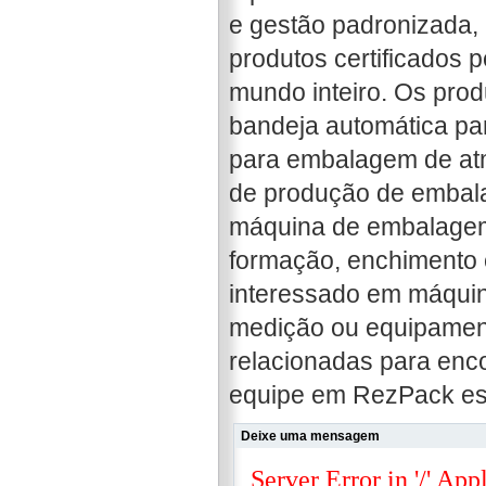
e gestão padronizada, 
produtos certificados 
mundo inteiro. Os pro
bandeja automática pa
para embalagem de atmo
de produção de embala
máquina de embalagem 
formação, enchimento e
interessado em máqui
medição ou equipament
relacionadas para enco
equipe em RezPack está
Deixe uma mensagem