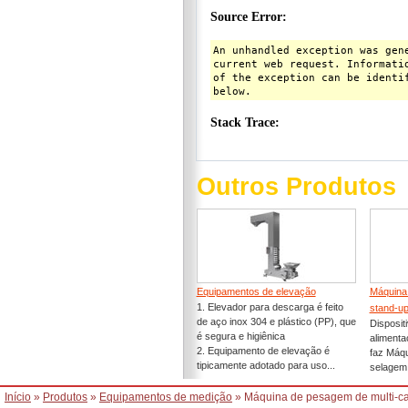
Outros Produtos
Equipamentos de elevação
Máquina
1. Elevador para descarga é feito
stand-u
de aço inox 304 e plástico (PP), que
Disposit
é segura e higiênica
alimenta
2. Equipamento de elevação é
faz Máqu
tipicamente adotado para uso...
selagem 
Início
»
Produtos
»
Equipamentos de medição
» Máquina de pesagem de multi-c