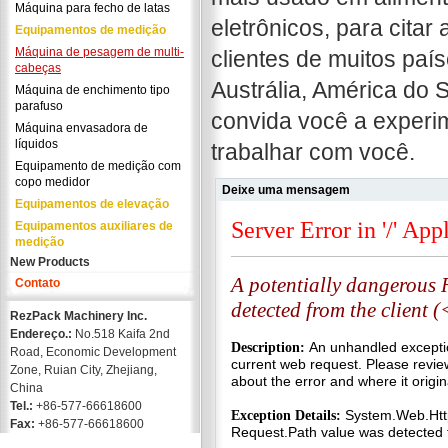
Máquina para fecho de latas
eletrônicos, para cit
Equipamentos de medição
Máquina de pesagem de multi-
clientes de muitos paí
cabeças
Austrália, América do 
Máquina de enchimento tipo
parafuso
convida você a experi
Máquina envasadora de
líquidos
trabalhar com você.
Equipamento de medição com
copo medidor
Deixe uma mensagem
Equipamentos de elevação
Equipamentos auxiliares de
medição
New Products
Contato
RezPack Machinery Inc.
Endereço.:
No.518 Kaifa 2nd
Road, Economic Development
Zone, Ruian City, Zhejiang,
China
Tel.:
+86-577-66618600
Fax:
+86-577-66618600