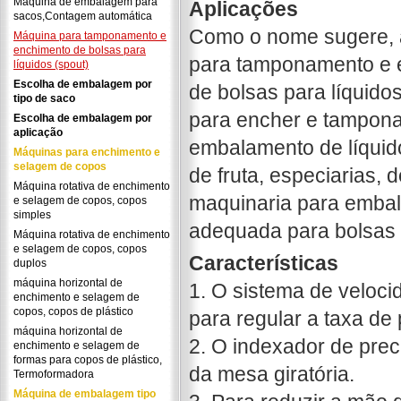
Máquina de embalagem para
Aplicações
sacos,Contagem automática
Como o nome sugere, 
Máquina para tamponamento e
enchimento de bolsas para
para tamponamento e 
líquidos (spout)
Escolha de embalagem por
de bolsas para líquido
tipo de saco
para encher e tamponar
Escolha de embalagem por
aplicação
embalamento de líquido
Máquinas para enchimento e
selagem de copos
de fruta, especiarias, 
Máquina rotativa de enchimento
maquinaria para embal
e selagem de copos, copos
simples
adequada para bolsas 
Máquina rotativa de enchimento
e selagem de copos, copos
Características
duplos
máquina horizontal de
1. O sistema de velocid
enchimento e selagem de
copos, copos de plástico
para regular a taxa de
máquina horizontal de
2. O indexador de pre
enchimento e selagem de
formas para copos de plástico,
da mesa giratória.
Termoformadora
Máquina de embalagem tipo