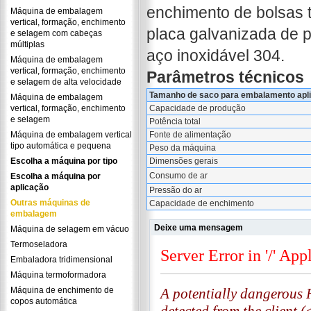
enchimento de bolsas 
Máquina de embalagem
vertical, formação, enchimento
placa galvanizada de 
e selagem com cabeças
múltiplas
aço inoxidável 304.
Máquina de embalagem
vertical, formação, enchimento
Parâmetros técnicos
e selagem de alta velocidade
Tamanho de saco para embalamento apli
Máquina de embalagem
vertical, formação, enchimento
Capacidade de produção
e selagem
Potência total
Máquina de embalagem vertical
Fonte de alimentação
tipo automática e pequena
Peso da máquina
Escolha a máquina por tipo
Dimensões gerais
Consumo de ar
Escolha a máquina por
aplicação
Pressão do ar
Outras máquinas de
Capacidade de enchimento
embalagem
Deixe uma mensagem
Máquina de selagem em vácuo
Termoseladora
Embaladora tridimensional
Máquina termoformadora
Máquina de enchimento de
copos automática