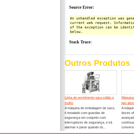
Outros Produtos
Linha de enchimento para sólido e
Máquina
molho
tipo alm
A máquina de embalagem de saco,
A máqui
é instalado com guardas de
doces o
segurança em conjunto com
avançado
interruptores de segurança, e irá
contínua
alarmar e parar quando os...
conversã