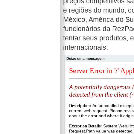
preços competitivos sã
e regiões do mundo, c
México, América do Sul
funcionários da RezPa
tentar seus produtos, 
internacionais.
Deixe uma mensagem