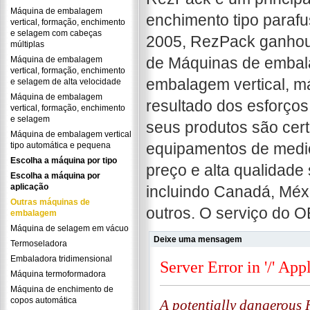
Máquina de embalagem
enchimento tipo parafu
vertical, formação, enchimento
e selagem com cabeças
2005, RezPack ganhou 
múltiplas
de Máquinas de embal
Máquina de embalagem
vertical, formação, enchimento
embalagem vertical, m
e selagem de alta velocidade
Máquina de embalagem
resultado dos esforço
vertical, formação, enchimento
e selagem
seus produtos são cer
Máquina de embalagem vertical
equipamentos de mediç
tipo automática e pequena
Escolha a máquina por tipo
preço e alta qualidade
Escolha a máquina por
aplicação
incluindo Canadá, Méxi
Outras máquinas de
outros. O serviço do O
embalagem
Máquina de selagem em vácuo
Deixe uma mensagem
Termoseladora
Embaladora tridimensional
Máquina termoformadora
Máquina de enchimento de
copos automática