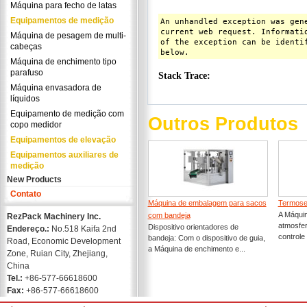
Máquina para fecho de latas
Equipamentos de medição
Máquina de pesagem de multi-
cabeças
Máquina de enchimento tipo
parafuso
Máquina envasadora de
líquidos
Equipamento de medição com
Outros Produtos
copo medidor
Equipamentos de elevação
Equipamentos auxiliares de
medição
New Products
Contato
Máquina de embalagem para sacos
Termose
A Máqui
com bandeja
RezPack Machinery Inc.
atmosfer
Dispositivo orientadores de
Endereço.:
No.518 Kaifa 2nd
controle
bandeja: Com o dispositivo de guia,
Road, Economic Development
a Máquina de enchimento e...
Zone, Ruian City, Zhejiang,
China
Tel.:
+86-577-66618600
Fax:
+86-577-66618600