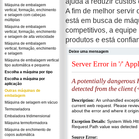
ajuda a reduzir custos 
Máquina de embalagem
A fim de melhor servir
vertical, formação, enchimento
e selagem com cabeças
está em busca de máqu
múltiplas
Máquina de embalagem
competitivos, a equipe
vertical, formação, enchimento
e selagem de alta velocidade
produtos e está confia
Máquina de embalagem
vertical, formação, enchimento
Deixe uma mensagem
e selagem
Máquina de embalagem vertical
tipo automática e pequena
Escolha a máquina por tipo
Escolha a máquina por
aplicação
Outras máquinas de
embalagem
Máquina de selagem em vácuo
Termoseladora
Embaladora tridimensional
Máquina termoformadora
Máquina de enchimento de
copos automática