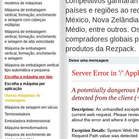
competitivos ganharam
modelos de máquinas
países e regiões ao r
Máquina de embalagem
vertical, formação, enchimento
México, Nova Zelândia,
e selagem com cabeças
múltiplas
Médio, entre outros. O
Máquina de embalagem
vertical, formação, enchimento
compradores globais p
e selagem de alta velocidade
produtos da Rezpack.
Máquina de embalagem
vertical, formação, enchimento
e selagem
Deixe uma mensagem
Máquina de embalagem vertical
tipo automática e pequena
Escolha a máquina por tipo
Escolha a máquina por
aplicação
Outras máquinas de
embalagem
Máquina de selagem em vácuo
Termoseladora
Embaladora tridimensional
Máquina termoformadora
Máquina de enchimento de