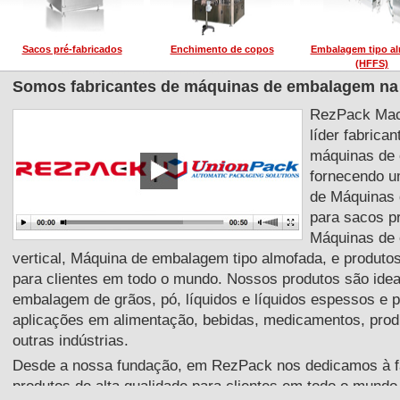
Sacos pré-fabricados
Enchimento de copos
Embalagem tipo a
(HFFS)
Somos fabricantes de máquinas de embalagem na
RezPack Mach
líder fabrica
máquinas de
fornecendo u
de Máquinas
para sacos pr
Máquinas de
vertical, Máquina de embalagem tipo almofada, e produto
para clientes em todo o mundo. Nossos produtos são idea
embalagem de grãos, pó, líquidos e líquidos espessos e 
aplicações em alimentação, bebidas, medicamentos, produ
outras indústrias.
Desde a nossa fundação, em RezPack nos dedicamos à f
produtos de alta qualidade para clientes em todo o mundo.