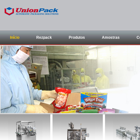
Início
Rezpack
Produtos
Amostras
C