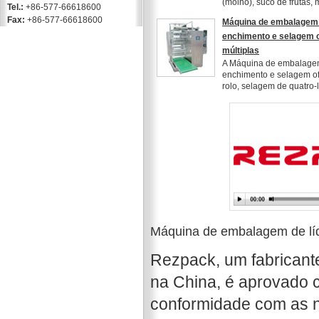
(molho), suco de frutas, m
Tel.:
+86-577-66618600
Fax:
+86-577-66618600
Máquina de embalagem v
enchimento e selagem
múltiplas
A Máquina de embalagem 
enchimento e selagem o
rolo, selagem de quatro-la
Máquina de embalagem de lí
Rezpack, um fabricant
na China, é aprovado 
conformidade com as 