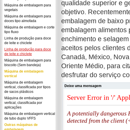
qualidade superior e g
Máquina de embalagem para
vegetais
objetivo. Recentement
Máquina de embalagem para
embalagem de baixo pr
doces tipo almofada
Máquina de embalagem e corte
embalagem alimentos p
tipo fluxo
enchimento e selagem 
Linha de produção para doce
de leite e chiclete
aceitos pelos clientes 
Linha de produção para doce
de leite e chiclete
Canadá, México, Nova Z
Máquina de embalagem para
Oriente Médio, para ci
biscoito (Sem bandeja)
Máquina de embalagem
desfrutar do serviço 
vertical
Máquina de embalagem
Deixe uma mensagem
vertical, classificada por tipos
de sacos plásticos
Máquina de embalagem
vertical, classificada por
aplicações
Máquina de embalagem vertical
de tubo duplo VFFS
Outras máquinas de
embalagem