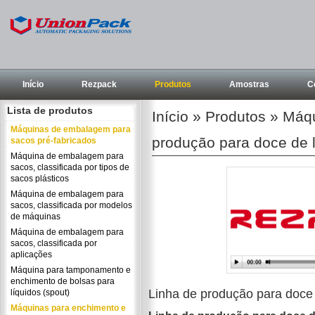
Início
Rezpack
Produtos
Amostras
C
Lista de produtos
Início
»
Produtos
»
Máqu
Máquinas de embalagem para
produção para doce de l
sacos pré-fabricados
Máquina de embalagem para
sacos, classificada por tipos de
sacos plásticos
Máquina de embalagem para
sacos, classificada por modelos
de máquinas
Máquina de embalagem para
sacos, classificada por
aplicações
Máquina para tamponamento e
enchimento de bolsas para
Linha de produção para doce d
líquidos (spout)
Máquinas para enchimento e