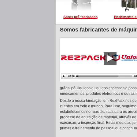
Sacos pré-fabricados
Enchimento d
Somos fabricantes de máqui
grãos, pó, líquidos e líquidos espessos e pos
medicamentos, produtos eletrônicos e outras i
Desde a nossa fundação, em RezPack nos dedi
clientes em todo o mundo. Para isso, seguimo
estabelecemos normas técnicas para os proce
processo de aquisição de material, através 
execução, à inspeção final. Estas medidas, j
primas e treinamento de pessoal que continua
qualidade de confiança da nossa máquina d