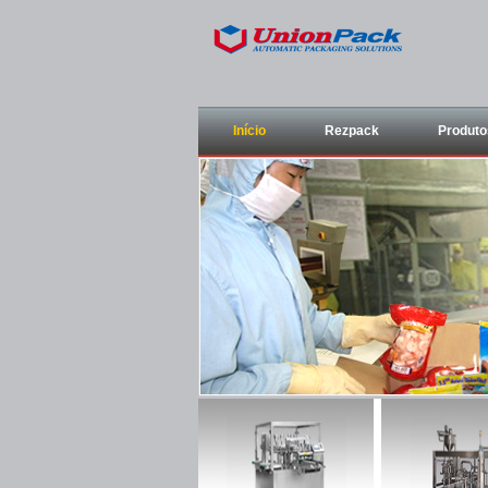
Início
Rezpack
Produto