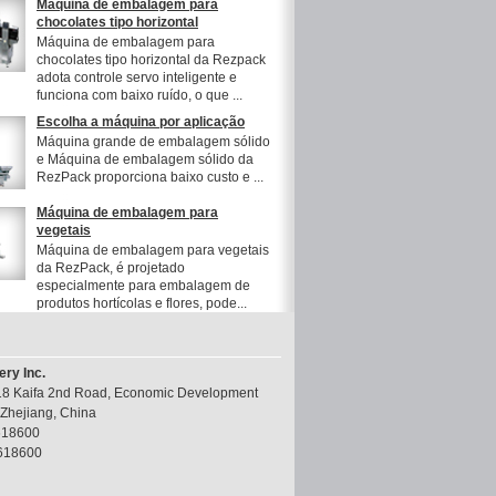
Máquina de embalagem para
chocolates tipo horizontal
Máquina de embalagem para
chocolates tipo horizontal da Rezpack
adota controle servo inteligente e
funciona com baixo ruído, o que ...
Escolha a máquina por aplicação
Máquina grande de embalagem sólido
e Máquina de embalagem sólido da
RezPack proporciona baixo custo e ...
Máquina de embalagem para
vegetais
Máquina de embalagem para vegetais
da RezPack, é projetado
especialmente para embalagem de
produtos hortícolas e flores, pode...
ry Inc.
8 Kaifa 2nd Road, Economic Development
 Zhejiang, China
618600
618600