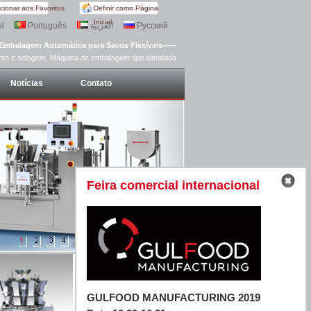
cionar aos Favoritos
Definir como Página
Inicial
l
Português
العربية
Русский
Embalagem Automática para Sacos Flexíveis-----
to e selagem, Máquina de embalagem tipo almofada
Notícias
Contato
Feira comercial internacional
GULFOOD MANUFACTURING 2019