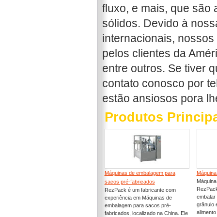
fluxo, e mais, que são
sólidos. Devido à nos
internacionais, nossos
pelos clientes da Amér
entre outros. Se tiver
contato conosco por te
estão ansiosos pora lhe
Produtos Princip
Máquinas de embalagem para
Máquina 
Máquina 
sacos pré-fabricados
RezPack
RezPack é um fabricante com
embalar 
experiência em Máquinas de
grânulo 
embalagem para sacos pré-
alimento
fabricados, localizado na China. Ele