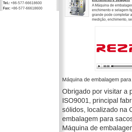
enchimento e selagem
Tel.:
+86-577-66618600
A Máquina de embalagem 
Fax:
+86-577-66618600
enchimento e selagem ti
grande pode completar a
medição, enchimento, se
Máquina de embalagem para m
Obrigado por visitar a
ISO9001, principal fa
sólidos, localizado na
embalagem para sacos 
Máquina de embalagem