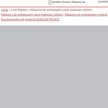
camarão,
também fornece Máquina de ...
Início
» Link Rápido » Máquina de embalagem para materiais sólidos
Máquina de embalagem para materiais sólidos
|
Máquina de embalagem vertical
Equipamentos de medição
|
DISCONTINUED