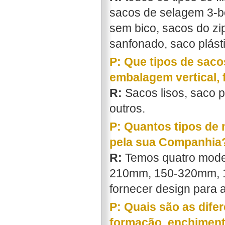
sacos de selagem 3-b
sem bico, sacos do zip
sanfonado, saco plást
P: Que tipos de sac
embalagem vertical,
R:
Sacos lisos, saco p
outros.
P: Quantos tipos de
pela sua Companhia
R:
Temos quatro model
210mm, 150-320mm, 
fornecer design para a
P: Quais são as dif
formação, enchiment