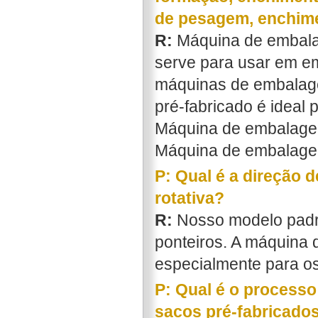
de pesagem, enchime
R:
Máquina de embalag
serve para usar em em
máquinas de embalag
pré-fabricado é ideal
Máquina de embalagem
Máquina de embalagem
P: Qual é a direção
rotativa?
R:
Nosso modelo padrã
ponteiros. A máquina
especialmente para os
P: Qual é o process
sacos pré-fabricado