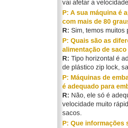
vai afetar a velocida
P: A sua máquina é a
com mais de 80 grau
R:
Sim, temos muitos 
P: Quais são as difer
alimentação de saco 
R:
Tipo horizontal é a
de plástico zip lock, s
P: Máquinas de emba
é adequado para emb
R:
Não, ele só é adeq
velocidade muito rápi
sacos.
P: Que informações 