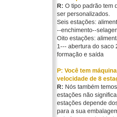
R:
O tipo padrão tem d
ser personalizados.
Seis estações: aliment
--enchimento--selage
Oito estações: aliment
1--- abertura do saco 
formação e saída
P: Você tem máquin
velocidade de 8 esta
R:
Nós também temos 
estações não signifi
estações depende dos 
para a sua embalagem