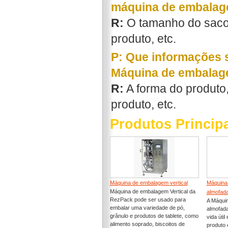
máquina de embalage
R:
O tamanho do saco, 
produto, etc.
P: Que informações 
Máquina de embalage
R:
A forma do produto,
produto, etc.
Produtos Princip
Máquina de embalagem vertical
Máquina
Máquina de embalagem Vertical da
almofad
RezPack pode ser usado para
A Máqui
embalar uma variedade de pó,
almofada
grânulo e produtos de tablete, como
vida úti
alimento soprado, biscoitos de
produto 